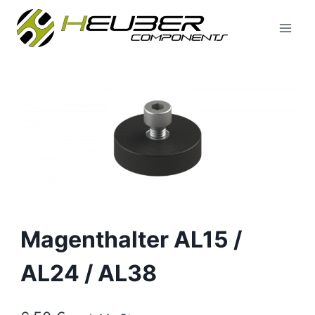
Zum
Inhalt
springen
Magenthalter AL15 /
AL24 / AL38