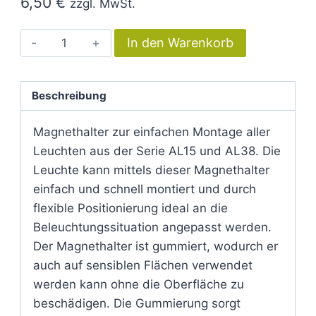
6,50
€
zzgl. MwSt.
Magenthalter
Alternative:
In den Warenkorb
AL15
/
AL24
Beschreibung
/
Magnethalter zur einfachen Montage aller
AL38
Leuchten aus der Serie AL15 und AL38. Die
Menge
Leuchte kann mittels dieser Magnethalter
einfach und schnell montiert und durch
flexible Positionierung ideal an die
Beleuchtungssituation angepasst werden.
Der Magnethalter ist gummiert, wodurch er
auch auf sensiblen Flächen verwendet
werden kann ohne die Oberfläche zu
beschädigen. Die Gummierung sorgt