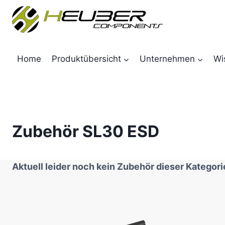
Zum
Inhalt
springen
Home
Produktübersicht
Unternehmen
Wi
Zubehör SL30 ESD
Aktuell leider noch kein Zubehör dieser Kategori